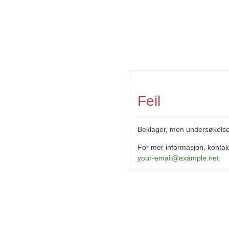
Feil
Beklager, men undersøkelsen 
For mer informasjon, kontakt
your-email@example.net